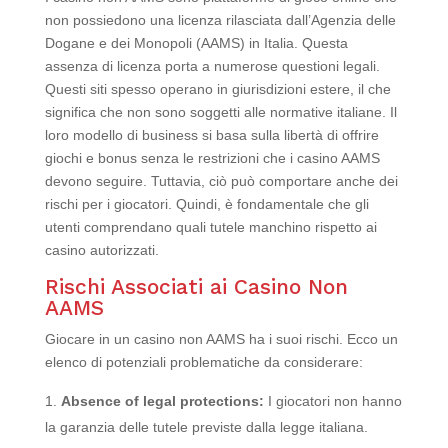
non possiedono una licenza rilasciata dall’Agenzia delle
Dogane e dei Monopoli (AAMS) in Italia. Questa
assenza di licenza porta a numerose questioni legali.
Questi siti spesso operano in giurisdizioni estere, il che
significa che non sono soggetti alle normative italiane. Il
loro modello di business si basa sulla libertà di offrire
giochi e bonus senza le restrizioni che i casino AAMS
devono seguire. Tuttavia, ciò può comportare anche dei
rischi per i giocatori. Quindi, è fondamentale che gli
utenti comprendano quali tutele manchino rispetto ai
casino autorizzati.
Rischi Associati ai Casino Non
AAMS
Giocare in un casino non AAMS ha i suoi rischi. Ecco un
elenco di potenziali problematiche da considerare:
Absence of legal protections:
I giocatori non hanno
la garanzia delle tutele previste dalla legge italiana.