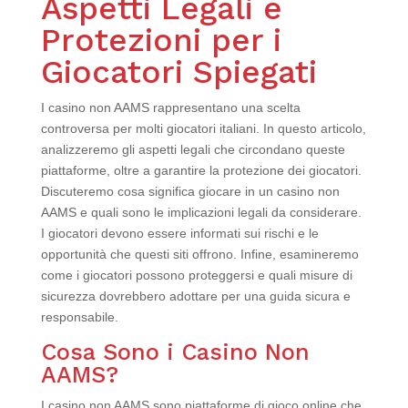
Aspetti Legali e
Protezioni per i
Giocatori Spiegati
I casino non AAMS rappresentano una scelta
controversa per molti giocatori italiani. In questo articolo,
analizzeremo gli aspetti legali che circondano queste
piattaforme, oltre a garantire la protezione dei giocatori.
Discuteremo cosa significa giocare in un casino non
AAMS e quali sono le implicazioni legali da considerare.
I giocatori devono essere informati sui rischi e le
opportunità che questi siti offrono. Infine, esamineremo
come i giocatori possono proteggersi e quali misure di
sicurezza dovrebbero adottare per una guida sicura e
responsabile.
Cosa Sono i Casino Non
AAMS?
I casino non AAMS sono piattaforme di gioco online che