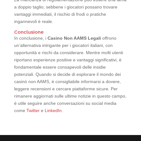
a doppio taglio; sebbene i giocatori possano trovare
vantaggi immediati, il rischio di frodi o pratiche
ingannevoli è reale.
Conclusione
In conclusione, i
Casino Non AAMS Legali
offrono
un’alternativa intrigante per i giocatori italiani, con
opportunità e rischi da considerare. Mentre molti utenti
riportano esperienze positive e vantaggi significativi, è
fondamentale essere consapevoli delle insidie
potenziali. Quando si decide di esplorare il mondo dei
casinò non AAMS, è consigliabile informarsi a dovere,
leggere recensioni e cercare piattaforme sicure. Per
rimanere aggiornati sulle ultime notizie in questo campo,
è utile seguire anche conversazioni su social media
come
Twitter
e
LinkedIn
.