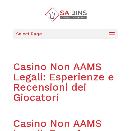
Select Page
Casino Non AAMS
Legali: Esperienze e
Recensioni dei
Giocatori
Casino Non AAMS