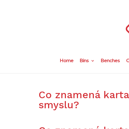
Home
Bins
Benches
C
Co znamená karta 
smyslu?