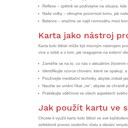
Reflexe – zpětně se podívejme na situace, kde 
Naše volby – věnujme pozornost tomu, jak naše
Balance – snažme se najít rovnováhu mezi kon
Karta jako nástroj p
Karta kolo štěstí může být mocným nástrojem pr
více o sobě a o tom, jak reagujeme na externí v
Zaměřte se na to, co nás v aktuálním životním 
Identifikujte vzorce chování, které se opakují, a
Používejte meditační techniky, abyste získali ja
Naučte se umění říkat „ne“, abyste se chránili p
Praktikujte vděčnost ve všech aspektech svého 
Jak použít kartu ve s
Chcete-li využít kartu kolo štěstí ve své každode
zefektivnit proces osobního růstu a dávání smysl