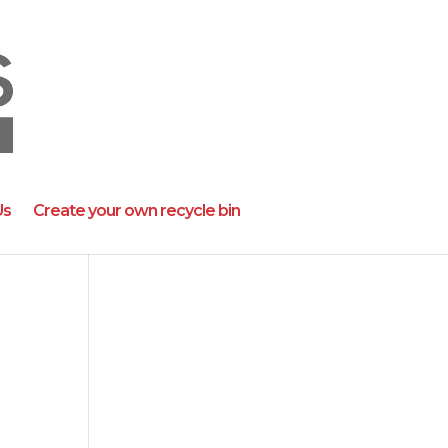
Us
Create your own recycle bin