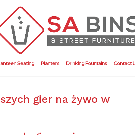
anteen Seating
Planters
Drinking Fountains
Contact 
pszych gier na żywo w