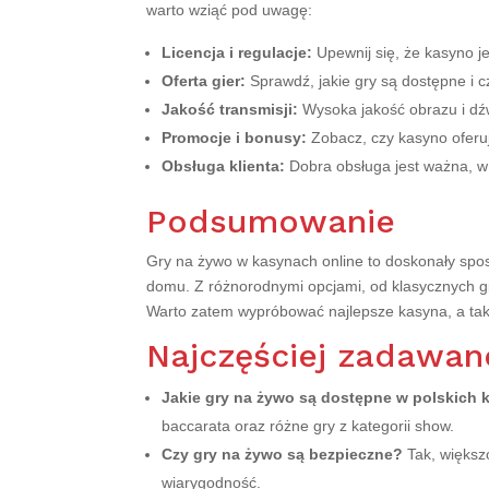
warto wziąć pod uwagę:
Licencja i regulacje:
Upewnij się, że kasyno j
Oferta gier:
Sprawdź, jakie gry są dostępne i
Jakość transmisji:
Wysoka jakość obrazu i dźw
Promocje i bonusy:
Zobacz, czy kasyno oferuj
Obsługa klienta:
Dobra obsługa jest ważna, w 
Podsumowanie
Gry na żywo w kasynach online to doskonały sp
domu. Z różnorodnymi opcjami, od klasycznych gi
Warto zatem wypróbować najlepsze kasyna, a takż
Najczęściej zadawan
Jakie gry na żywo są dostępne w polskich
baccarata oraz różne gry z kategorii show.
Czy gry na żywo są bezpieczne?
Tak, większo
wiarygodność.