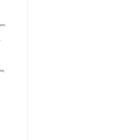
ywo.
,
ów,