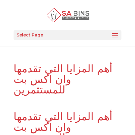
Select Page
أهم المزايا التي تقدمها
وان اكس بت
للمستثمرين
أهم المزايا التي تقدمها
وان اكس بت