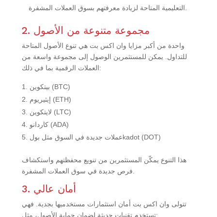
التعليمية المتاحة لزيادة معرفتهم بسوق العملات المشفرة.
2. مجموعة متنوعة من الأصول
واحدة من أكبر مزايا وان اكس بت هي تنوع الأصول المتاحة
للتداول. يمكن للمستثمرين الوصول إلى مجموعة واسعة من
العملات الرقمية بما في ذلك:
بيتكوين (BTC)
إيثيريوم (ETH)
لايتكوين (LTC)
كاردانو (ADA)
عملات جديدة في السوق مثل بولkadot (DOT)
هذا التنوع يمكّن المستثمرين من تنويع محفظتهم واستكشاف
فرص جديدة في سوق العملات المشفرة.
3. أمان عالي
تتولى وان اكس بت أمان استثمارات مستخدميها بجدية. فهي
تستخدم تقنيات حديثة لضمان حماية الأصول، مثل: