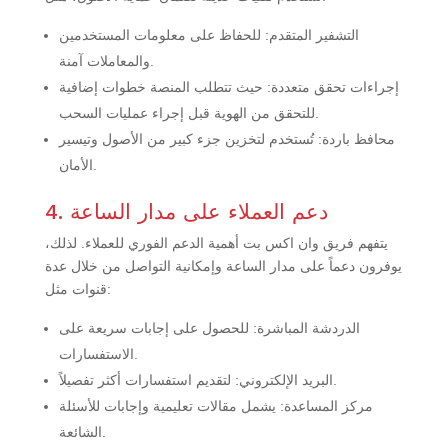
التشفير المتقدم: للحفاظ على معلومات المستخدمين
والمعاملات آمنة.
إجراءات تحقق متعددة: حيث تتطلب المنصة خطوات إضافية
للتحقق من الهوية قبل إجراء عمليات السحب.
محافظ باردة: تُستخدم لتخزين جزء كبير من الأصول وتيسير
الأمان.
4. دعم العملاء على مدار الساعة
يتفهم فريق وان اكس بت أهمية الدعم الفوري للعملاء. لذلك،
يوفرون دعماً على مدار الساعة وإمكانية التواصل من خلال عدة
قنوات مثل:
الدردشة المباشرة: للحصول على إجابات سريعة على
الاستفسارات.
البريد الإلكتروني: لتقديم استفسارات أكثر تفصيلاً.
مركز المساعدة: يشمل مقالات تعليمية وإجابات للأسئلة
الشائعة.