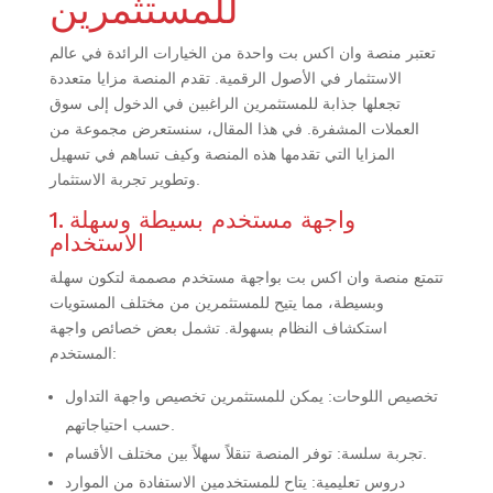
للمستثمرين
تعتبر منصة وان اكس بت واحدة من الخيارات الرائدة في عالم
الاستثمار في الأصول الرقمية. تقدم المنصة مزايا متعددة
تجعلها جذابة للمستثمرين الراغبين في الدخول إلى سوق
العملات المشفرة. في هذا المقال، سنستعرض مجموعة من
المزايا التي تقدمها هذه المنصة وكيف تساهم في تسهيل
وتطوير تجربة الاستثمار.
1. واجهة مستخدم بسيطة وسهلة
الاستخدام
تتمتع منصة وان اكس بت بواجهة مستخدم مصممة لتكون سهلة
وبسيطة، مما يتيح للمستثمرين من مختلف المستويات
استكشاف النظام بسهولة. تشمل بعض خصائص واجهة
المستخدم:
تخصيص اللوحات: يمكن للمستثمرين تخصيص واجهة التداول
حسب احتياجاتهم.
تجربة سلسة: توفر المنصة تنقلاً سهلاً بين مختلف الأقسام.
دروس تعليمية: يتاح للمستخدمين الاستفادة من الموارد