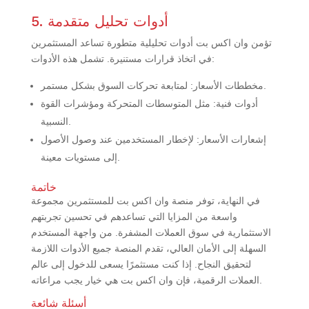
5. أدوات تحليل متقدمة
تؤمن وان اكس بت أدوات تحليلية متطورة تساعد المستثمرين
في اتخاذ قرارات مستنيرة. تشمل هذه الأدوات:
مخططات الأسعار: لمتابعة تحركات السوق بشكل مستمر.
أدوات فنية: مثل المتوسطات المتحركة ومؤشرات القوة
النسبية.
إشعارات الأسعار: لإخطار المستخدمين عند وصول الأصول
إلى مستويات معينة.
خاتمة
في النهاية، توفر منصة وان اكس بت للمستثمرين مجموعة
واسعة من المزايا التي تساعدهم في تحسين تجربتهم
الاستثمارية في سوق العملات المشفرة. من واجهة المستخدم
السهلة إلى الأمان العالي، تقدم المنصة جميع الأدوات اللازمة
لتحقيق النجاح. إذا كنت مستثمرًا يسعى للدخول إلى عالم
العملات الرقمية، فإن وان اكس بت هي خيار يجب مراعاته.
أسئلة شائعة