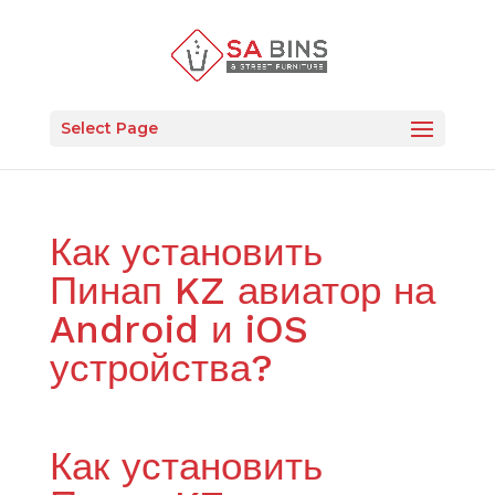
Select Page
Как установить
Пинап KZ авиатор на
Android и iOS
устройства?
Как установить