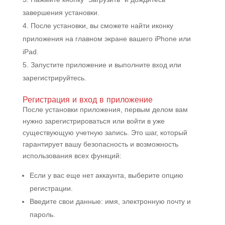
завершения установки.
После установки, вы сможете найти иконку
приложения на главном экране вашего iPhone или
iPad.
Запустите приложение и выполните вход или
зарегистрируйтесь.
Регистрация и вход в приложение
После установки приложения, первым делом вам
нужно зарегистрироваться или войти в уже
существующую учетную запись. Это шаг, который
гарантирует вашу безопасность и возможность
использования всех функций:
Если у вас еще нет аккаунта, выберите опцию
регистрации.
Введите свои данные: имя, электронную почту и
пароль.