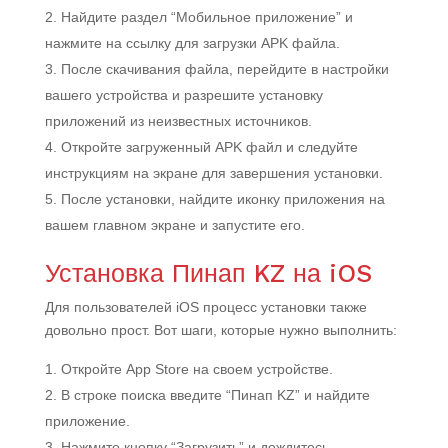
Найдите раздел “Мобильное приложение” и
нажмите на ссылку для загрузки APK файла.
После скачивания файла, перейдите в настройки
вашего устройства и разрешите установку
приложений из неизвестных источников.
Откройте загруженный APK файл и следуйте
инструкциям на экране для завершения установки.
После установки, найдите иконку приложения на
вашем главном экране и запустите его.
Установка Пинап KZ на iOS
Для пользователей iOS процесс установки также
довольно прост. Вот шаги, которые нужно выполнить:
Откройте App Store на своем устройстве.
В строке поиска введите “Пинап KZ” и найдите
приложение.
Нажмите кнопку “Загрузить” и дождитесь