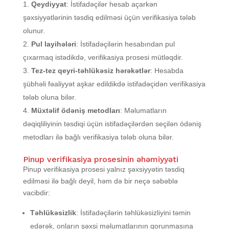
Qeydiyyat
: İstifadəçilər hesab açarkən
şəxsiyyətlərinin təsdiq edilməsi üçün verifikasiya tələb
olunur.
Pul layihələri
: İstifadəçilərin hesabından pul
çıxarmaq istədikdə, verifikasiya prosesi mütləqdir.
Tez-tez qeyri-təhlükəsiz hərəkətlər
: Hesabda
şübhəli fəaliyyət aşkar edildikdə istifadəçidən verifikasiya
tələb oluna bilər.
Müxtəlif ödəniş metodları
: Məlumatların
dəqiqliliyinin təsdiqi üçün istifadəçilərdən seçilən ödəniş
metodları ilə bağlı verifikasiya tələb oluna bilər.
Pinup verifikasiya prosesinin əhəmiyyəti
Pinup verifikasiya prosesi yalnız şəxsiyyətin təsdiq
edilməsi ilə bağlı deyil, həm də bir neçə səbəblə
vacibdir:
Təhlükəsizlik
: İstifadəçilərin təhlükəsizliyini təmin
edərək, onların şəxsi məlumatlarının qorunmasına