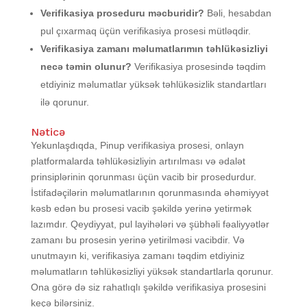
Verifikasiya proseduru məcburidir?
Bəli, hesabdan
pul çıxarmaq üçün verifikasiya prosesi mütləqdir.
Verifikasiya zamanı məlumatlarımın təhlükəsizliyi
necə təmin olunur?
Verifikasiya prosesində təqdim
etdiyiniz məlumatlar yüksək təhlükəsizlik standartları
ilə qorunur.
Nəticə
Yekunlaşdıqda, Pinup verifikasiya prosesi, onlayn
platformalarda təhlükəsizliyin artırılması və ədalət
prinsiplərinin qorunması üçün vacib bir prosedurdur.
İstifadəçilərin məlumatlarının qorunmasında əhəmiyyət
kəsb edən bu prosesi vacib şəkildə yerinə yetirmək
lazımdır. Qeydiyyat, pul layihələri və şübhəli fəaliyyətlər
zamanı bu prosesin yerinə yetirilməsi vacibdir. Və
unutmayın ki, verifikasiya zamanı təqdim etdiyiniz
məlumatların təhlükəsizliyi yüksək standartlarla qorunur.
Ona görə də siz rahatlıqlı şəkildə verifikasiya prosesini
keçə bilərsiniz.